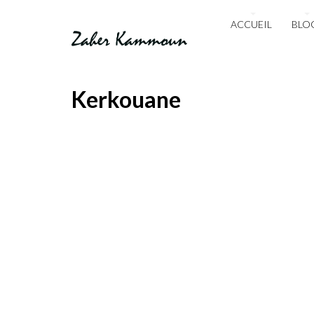
ACCUEIL
BLO
Kerkouane