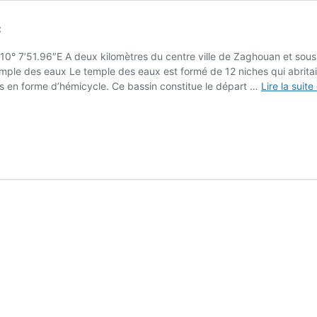
c
 7’51.96″E A deux kilomètres du centre ville de Zaghouan et sous D
emple des eaux Le temple des eaux est formé de 12 niches qui abrit
es en forme d’hémicycle. Ce bassin constitue le départ …
Lire la suite