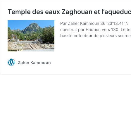
Temple des eaux Zaghouan et l’aquedu
Par Zaher Kammoun 36°23’13.41″N 10°
construit par Hadrien vers 130. Le t
bassin collecteur de plusieurs sourc
Zaher Kammoun