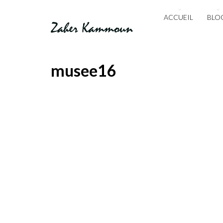
ACCUEIL
BLO
musee16