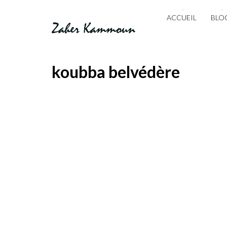
ACCUEIL
BLO
koubba belvédère