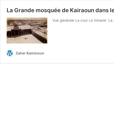
La Grande mosquée de Kairaoun dans l
Vue générale La cour Le minaret La s
Zaher Kammoun