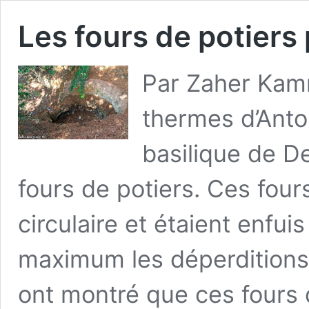
Les fours de potier
Par Zaher Kam
thermes d’Anto
basilique de D
fours de potiers. Ces fou
circulaire et étaient enfuis
maximum les déperditions
ont montré que ces fours 