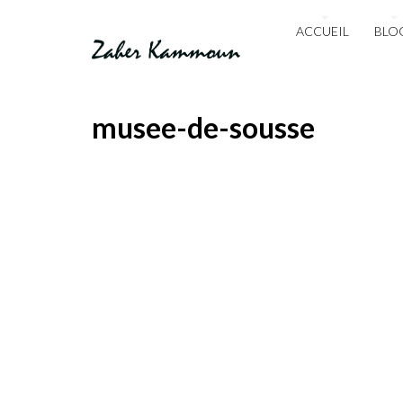
ACCUEIL
BLO
musee-de-sousse