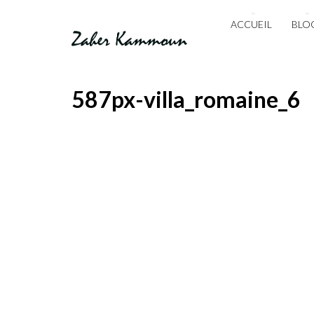
ACCUEIL
BLO
587px-villa_romaine_6