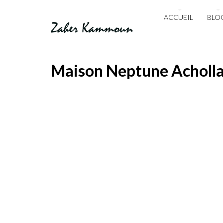
ACCUEIL
BLO
Maison Neptune Acholla