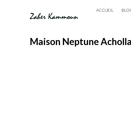
ACCUEIL
BLO
Maison Neptune Acholla