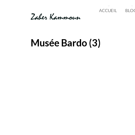
ACCUEIL
BLO
Musée Bardo (3)