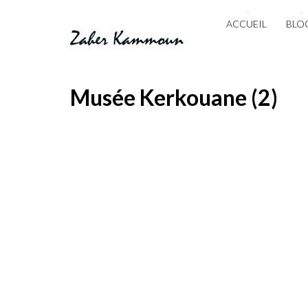
ACCUEIL
BLO
Musée Kerkouane (2)