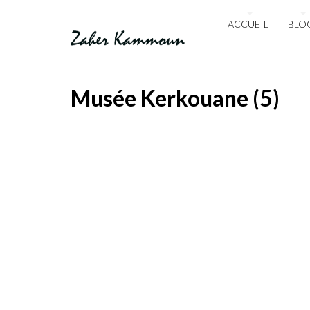
ACCUEIL
BLO
Musée Kerkouane (5)