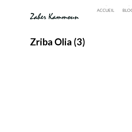
ACCUEIL
BLO
Zriba Olia (3)