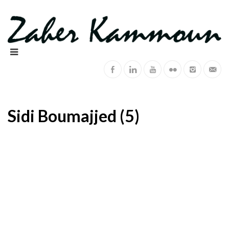
Sidi Boumajjed (5)