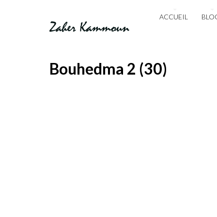
ACCUEIL
BLO
Bouhedma 2 (30)