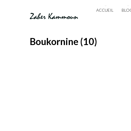
ACCUEIL
BLO
Boukornine (10)