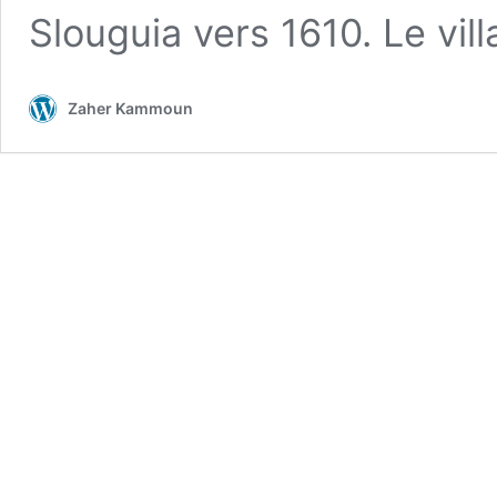
Slouguia vers 1610. Le vil
Zaher Kammoun