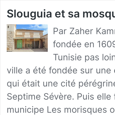
Slouguia et sa mosq
Par Zaher Kamm
fondée en 1609
Tunisie pas loi
ville a été fondée sur un
qui était une cité pérégri
Septime Sévère. Puis elle
municipe Les morisques on