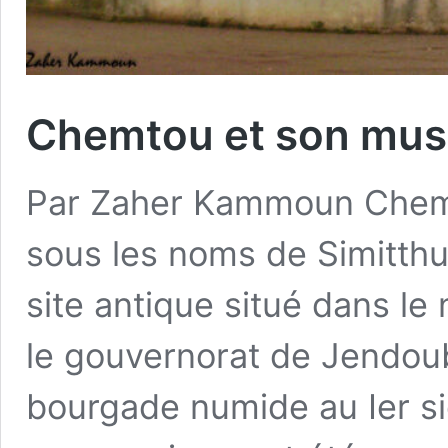
Chemtou et son mu
Par Zaher Kammoun Chem
sous les noms de Simitthu
site antique situé dans le
le gouvernorat de Jendou
bourgade numide au Ier si