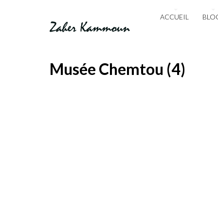
ACCUEIL
BLO
Musée Chemtou (4)