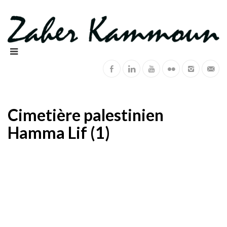
Cimetière palestinien
Hamma Lif (1)