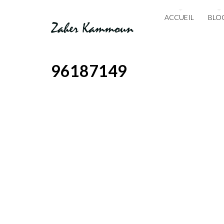
ACCUEIL
BLO
96187149