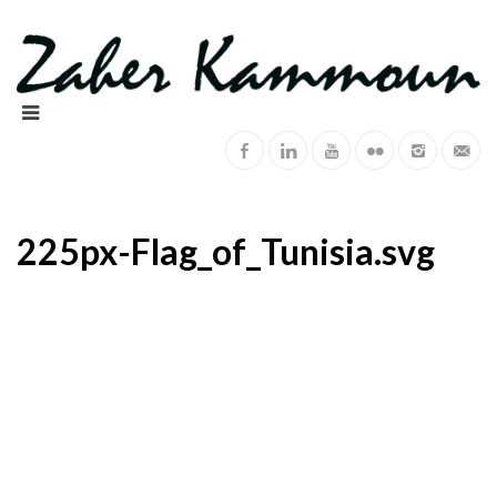
225px-Flag_of_Tunisia.svg