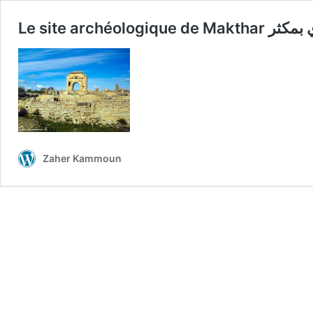
Le site archéologiq
Zaher Kammoun