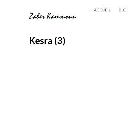
ACCUEIL
BLO
Kesra (3)