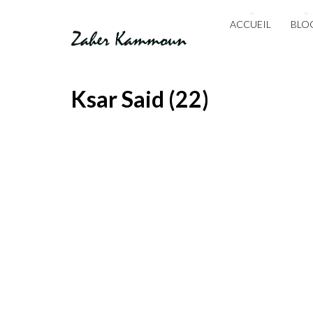
ACCUEIL
BLO
Ksar Said (22)