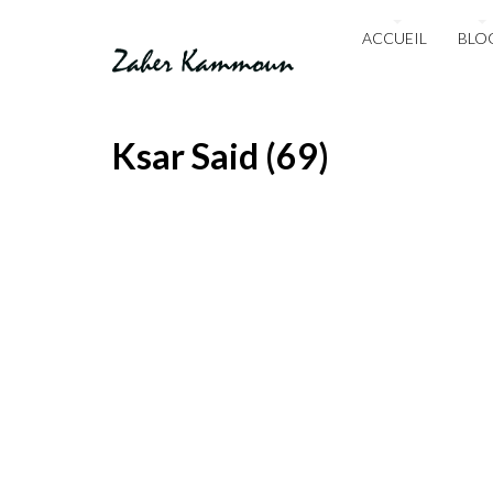
ACCUEIL
BLO
Ksar Said (69)