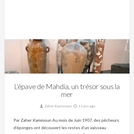
Culture,
Musée,
Tunisie romaine,
Uncategorized
0
L’épave de Mahdia, un trésor sous la
mer
Zaher Kammoun
11 ans ago
Par Zaher Kammoun Au mois de Juin 1907, des pêcheurs
d’éponges ont découvert les restes d’un vaisseau