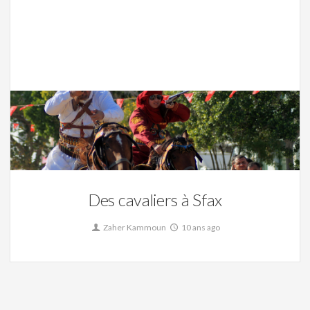
Des cavaliers à Sfax,
La Tunisie
0
Des cavaliers à Sfax
Zaher Kammoun
10 ans ago