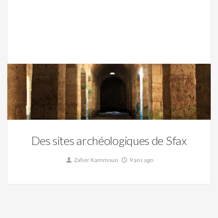
Des sites archéologiques de Sfax,
La Tunisie
0
Des sites archéologiques de Sfax
Zaher Kammoun
9 ans ago