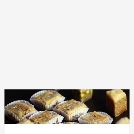
Gastronomie Sfaxienne,
La Tunisie
2