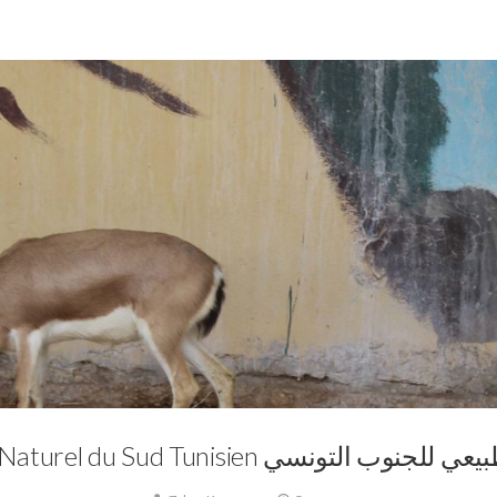
0
La Tunisie,
Le Musée Naturel du Sud Tunisien
Le Musée Naturel du Sud Tunisien  التونسي