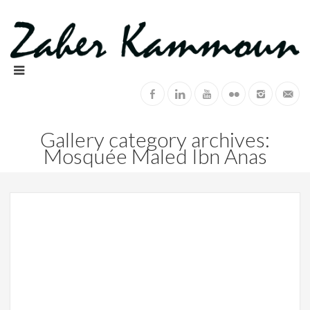
Gallery category archives:
Mosquée Maled Ibn Anas