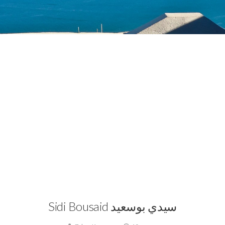
La Tunisie,
Sidi Bousaid
Sidi Bousaid سيدي بوسعيد