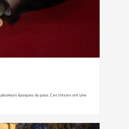
,
Tunisie punique,
Tunisie romaine,
Tunisie Vandale
 plusieurs époques du pays. Ces trésors ont une