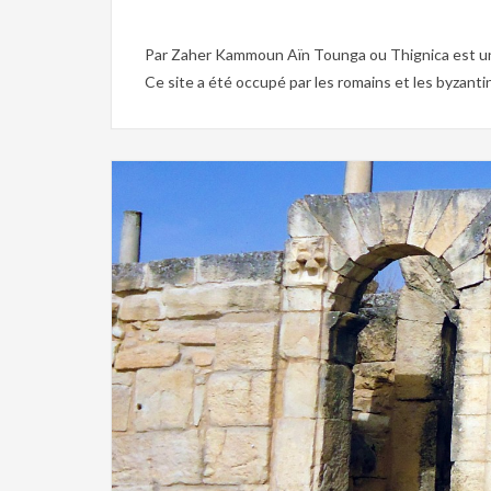
Par Zaher Kammoun Aïn Tounga ou Thignica est un s
Ce site a été occupé par les romains et les byzantins.