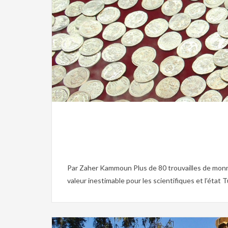
Musée,
Musée du Bardo,
Patrimoine,
Sfax,
Tunisie 
Par Zaher Kammoun Plus de 80 trouvailles de monna
valeur inestimable pour les scientifiques et l’état Tu