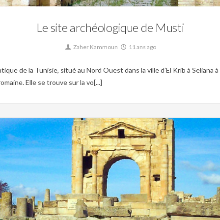
Le site archéologique de Musti
Zaher Kammoun
11 ans ago
ue de la Tunisie, situé au Nord Ouest dans la ville d’El Krib à Seliana à
aine. Elle se trouve sur la vo[...]
0