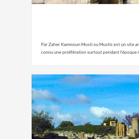
Par Zaher Kammoun Musti ou Mustis est un site antiq
connu une prolifération surtout pendant l’époque rom