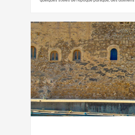
Culture,
Mosaique,
Musée,