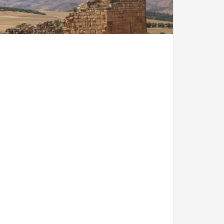
maine