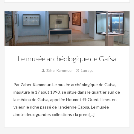
Mosaique,
Musée,
Patrimoine,
Tunisie Préhistorique,
Tunisie romaine
0
Le musée archéologique de Gafsa
Zaher Kammoun
1 an ago
Par Zaher Kammoun Le musée archéologique de Gafsa,
inauguré le 17 août 1990, se situe dans le quartier sud de
la médina de Gafsa, appelée Houmet-El-Oued. Il met en
valeur le riche passé de l’ancienne Capsa. Le musée
abrite deux grandes collections : la premi[...]