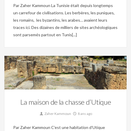
Par Zaher Kammoun La Tunisie était depuis longtemps
un carrefour de civilisations. Les berbères, les puniques,
les romains, les byzantins, les arabes… avaient leurs
traces ici. Des dizaines de milliers de sites archéologiques
sont parsemés partout en Tunis[...]
Mosaique,
Patrimoine,
Site archéologique,
Tunisie romaine
0
La maison de la chasse d’Utique
Zaher Kammoun
8 ans ago
Par Zaher Kammoun C’est une habitation d’Utique