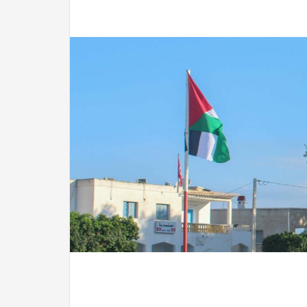
Christianisme,
Culture,
Isl