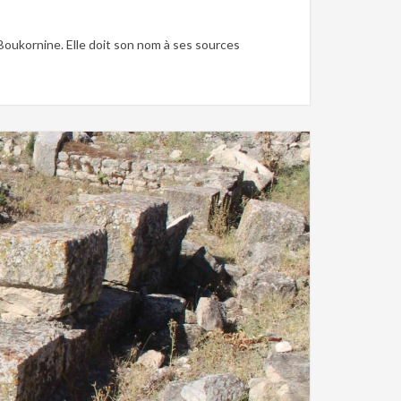
Boukornine. Elle doit son nom à ses sources
e