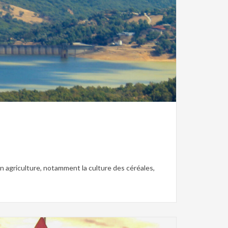
ne,
Tunisie romaine,
Ville
n agriculture, notamment la culture des céréales,