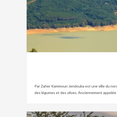
Christianisme,
Islam,
Mos
Par Zaher Kammoun Jendouba est une ville du nord-o
des légumes et des olives. Anciennement appelée So