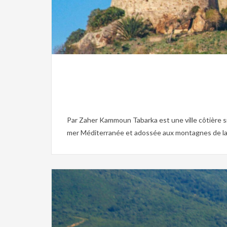
Par Zaher Kammoun Tabarka est une ville côtière si
mer Méditerranée et adossée aux montagnes de la Kr