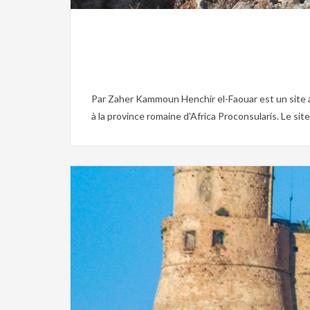
Par Zaher Kammoun Henchir el-Faouar est un site arch
à la province romaine d'Africa Proconsularis. Le site f