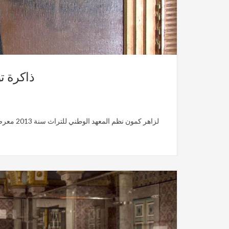
ذاكرة ت