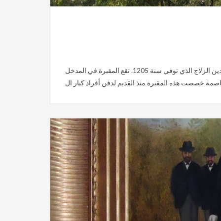
لزاهر كمون تعتبر مقبرة الجلاز أو الزلاج من أقدم و أهم مقابر الجمهورية التونسية و تنسب إلى الشيخ أبي عبد الله محمد بن عمر بن تاج الدين الزلاج الذي توفي سنة 1205. تقع المقبرة في المدخل