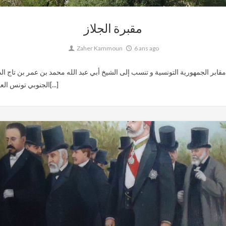
مقبرة الجلاز
Zaher Kammoun
6 ans ago
الجنوبي تونس العاصمة خصصت هذه المقبرة منذ القديم لدفن أفراد كبار ال[...]
0