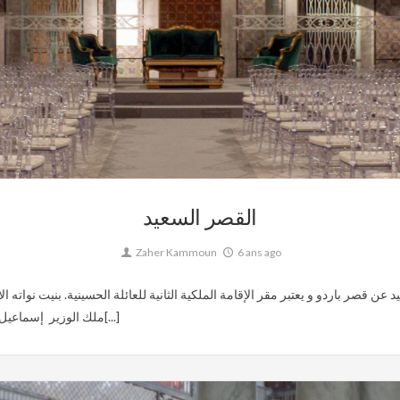
Culture,
Musée,
Patrimoine,
Tunisie coloniale,
Tunisie Ottomane
القصر السعيد
Zaher Kammoun
6 ans ago
ن قصر باردو و يعتبر مقر الإقامة الملكية الثانية للعائلة الحسينية. بنيت نواته ا
ملك الوزير إسماعيل السني ثم انتقلت ملكيته إلى محمد الصادق باي سنة 186[...]