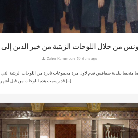
Culture,
Musée,
Patrimoine,
Sfax,
Tunisie Ottomane
ونس من خلال اللوحات الزيتية من خير الدين إلى ب
Zaher Kammoun
6 ans ago
قد رسمت هذه اللوحات من قبل أشهر الرسامين الأوربيين مثل اوقوست مونيي و لويس سيميل [...]
0