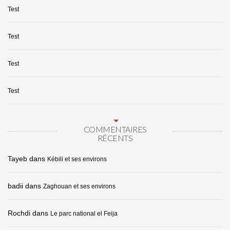
Test
Test
Test
Test
COMMENTAIRES
RÉCENTS
Tayeb
dans
Kébili et ses environs
badii
dans
Zaghouan et ses environs
Rochdi
dans
Le parc national el Feija