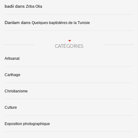
badii
dans
Zriba Olia
Danlam
dans
Quelques baptistères de la Tunisie
CATÉGORIES
Artisanat
Carthage
Christianisme
Culture
Exposition photographique