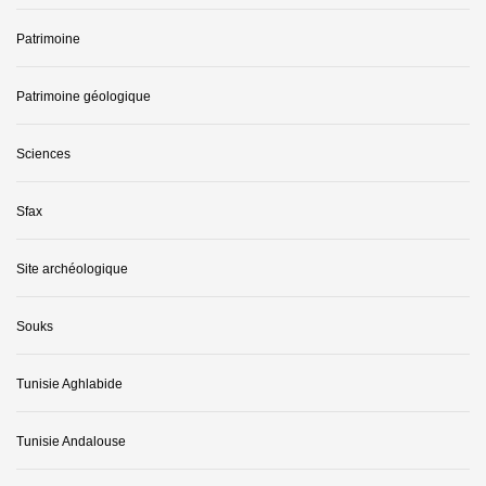
Patrimoine
Patrimoine géologique
Sciences
Sfax
Site archéologique
Souks
Tunisie Aghlabide
Tunisie Andalouse