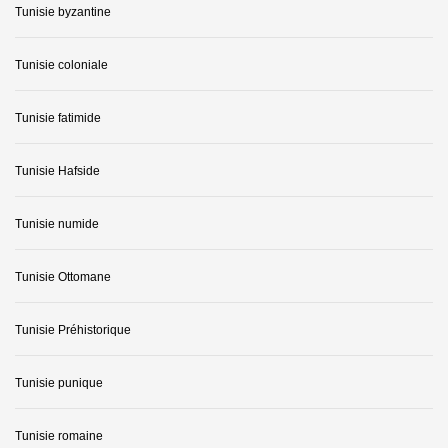
Tunisie byzantine
Tunisie coloniale
Tunisie fatimide
Tunisie Hafside
Tunisie numide
Tunisie Ottomane
Tunisie Préhistorique
Tunisie punique
Tunisie romaine