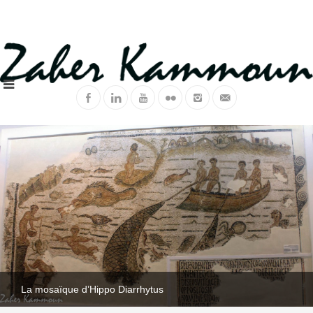
La mosaïque d’Hippo Diarrhytus