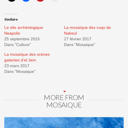
Similaire
Le site archéologique
La mosaïque des coqs de
Neapolis
Nabeul
25 septembre 2015
27 février 2017
Dans "Culture"
Dans "Mosaique"
La mosaïque des scènes
galantes d’el Jem
23 mars 2017
Dans "Mosaique"
MORE FROM
MOSAIQUE