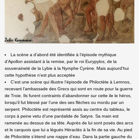
La scène a d’abord été identifiée à l’épisode mythique
d’Apollon assistant à la remise, par le roi Eurypylos, de la
souveraineté de la Lybie à la Nymphe Cyrène. Mais aujourd’hui
cette hypothèse n’est plus acceptée
C’est une scène qui illustre l’épisode de Philoctète à Lemnos,
recevant l’ambassade des Grecs qui sont en route pour la guerre
de Troie. Ils furent contraints d’abandonner sur cette ile le héros,
lorsqu’il fut blessé par l’une des ses flèches ou mordu par un
serpent. Philoctète est représenté assis au centre du tableau, le
corps à peine vetu d’une pardalide de Satyre. Sa main est
ramenée au dessus de sa tête. Auprès de lui sont posés des arcs
et le carquois que lui a légués Héraclès à la fin de sa vie. Au pied
de Philoctète s’étend une nappe d’eau. Dans la partie gauche du