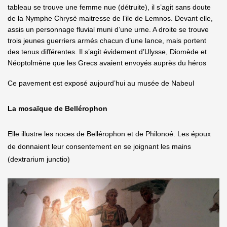
tableau se trouve une femme nue (détruite), il s’agit sans doute
de la Nymphe Chrysè maitresse de l’ile de Lemnos. Devant elle,
assis un personnage fluvial muni d’une urne. A droite se trouve
trois jeunes guerriers armés chacun d’une lance, mais portent
des tenus différentes. Il s’agit évidement d’Ulysse, Diomède et
Néoptolmène que les Grecs avaient envoyés auprès du héros
Ce pavement est exposé aujourd’hui au musée de Nabeul
La mosaïque de Bellérophon
Elle illustre les noces de Bellérophon et de Philonoé. Les époux
de donnaient leur consentement en se joignant les mains
(dextrarium junctio)