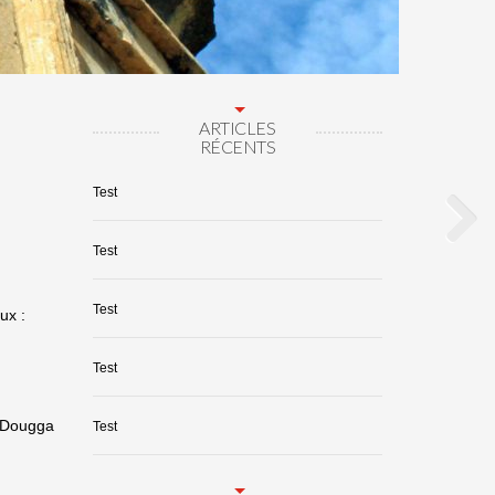
ARTICLES
RÉCENTS
Test
Test
Test
ux :
Test
e Dougga
Test