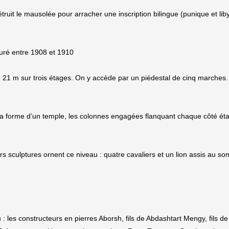
truit le mausolée pour arracher une inscription bilingue (punique et lib
uré entre 1908 et 1910
21 m sur trois étages. On y accède par un piédestal de cinq marches.
la forme d’un temple, les colonnes engagées flanquant chaque côté éta
s sculptures ornent ce niveau : quatre cavaliers et un lion assis au s
u : les constructeurs en pierres Aborsh, fils de Abdashtart Mengy, fils de