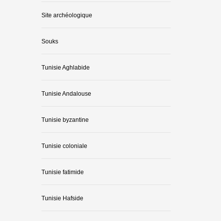
Site archéologique
Souks
Tunisie Aghlabide
Tunisie Andalouse
Tunisie byzantine
Tunisie coloniale
Tunisie fatimide
Tunisie Hafside