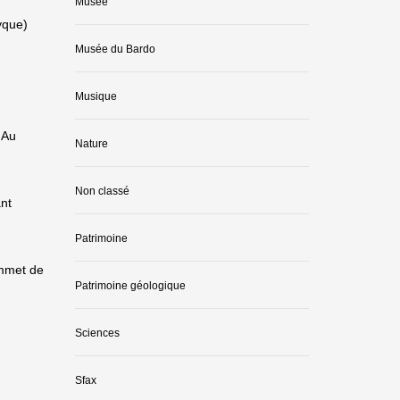
Musée
yque)
Musée du Bardo
Musique
 Au
Nature
Non classé
nt
Patrimoine
ommet de
Patrimoine géologique
Sciences
Sfax