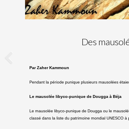
Des mausolée
Par Zaher Kammoun
Pendant la période punique plusieurs mausolées étaient
Le mausolée libyco-punique de Dougga à Béja
Le mausolée libyco-punique de Dougga ou le mausolée
classé dans la liste du patrimoine mondial UNESCO à 