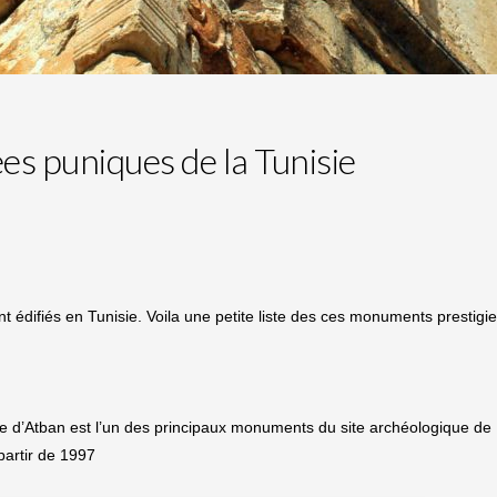
s puniques de la Tunisie
 édifiés en Tunisie. Voila une petite liste des ces monuments prestigie
 d’Atban est l’un des principaux monuments du site archéologique d
partir de 1997