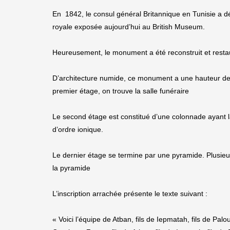
En 1842, le consul général Britannique en Tunisie a dé
royale exposée aujourd’hui au British Museum.
Heureusement, le monument a été reconstruit et resta
D’architecture numide, ce monument a une hauteur de 
premier étage, on trouve la salle funéraire
Le second étage est constitué d’une colonnade ayant 
d’ordre ionique.
Le dernier étage se termine par une pyramide. Plusieur
la pyramide
L’inscription arrachée présente le texte suivant :
« Voici l’équipe de Atban, fils de Iepmatah, fils de Palo