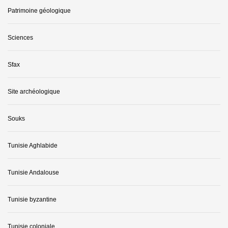
Patrimoine géologique
Sciences
Sfax
Site archéologique
Souks
Tunisie Aghlabide
Tunisie Andalouse
Tunisie byzantine
Tunisie coloniale