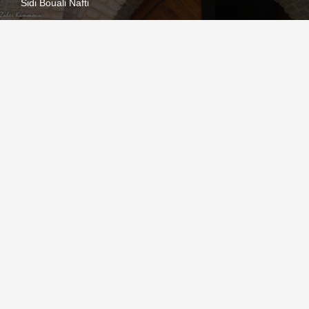
Sidi Bouali Nafti