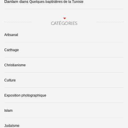
Danlam
dans
Quelques baptistères de la Tunisie
CATÉGORIES
Artisanat
Carthage
Christianisme
Culture
Exposition photographique
Islam
Judaïsme