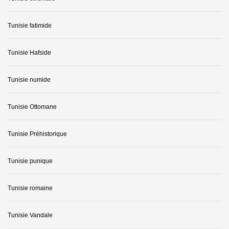
Tunisie fatimide
Tunisie Hafside
Tunisie numide
Tunisie Ottomane
Tunisie Préhistorique
Tunisie punique
Tunisie romaine
Tunisie Vandale