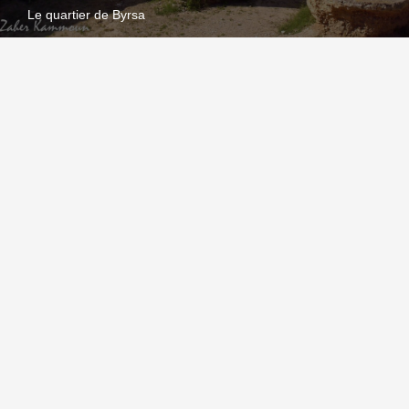
Le quartier de Byrsa