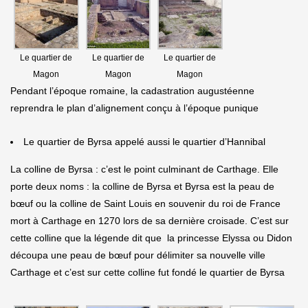
Le quartier de
Le quartier de
Le quartier de
Magon
Magon
Magon
Pendant l’époque romaine, la cadastration augustéenne
reprendra le plan d’alignement conçu à l’époque punique
Le quartier de Byrsa appelé aussi le quartier d’Hannibal
La colline de Byrsa : c’est le point culminant de Carthage. Elle
porte deux noms : la colline de Byrsa et Byrsa est la peau de
bœuf ou la colline de Saint Louis en souvenir du roi de France
mort à Carthage en 1270 lors de sa dernière croisade. C’est sur
cette colline que la légende dit que la princesse Elyssa ou Didon
découpa une peau de bœuf pour délimiter sa nouvelle ville
Carthage et c’est sur cette colline fut fondé le quartier de Byrsa