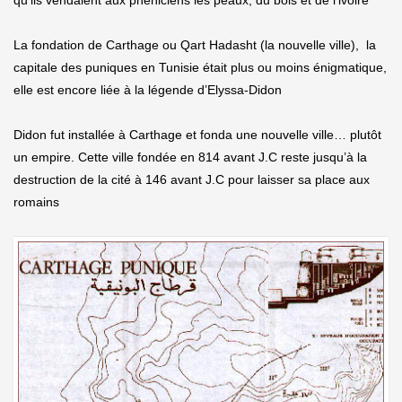
qu’ils vendaient aux phéniciens les peaux, du bois et de l’ivoire
La fondation de Carthage ou Qart Hadasht (la nouvelle ville), la
capitale des puniques en Tunisie était plus ou moins énigmatique,
elle est encore liée à la légende d’Elyssa-Didon
Didon fut installée à Carthage et fonda une nouvelle ville… plutôt
un empire. Cette ville fondée en 814 avant J.C reste jusqu’à la
destruction de la cité à 146 avant J.C pour laisser sa place aux
romains