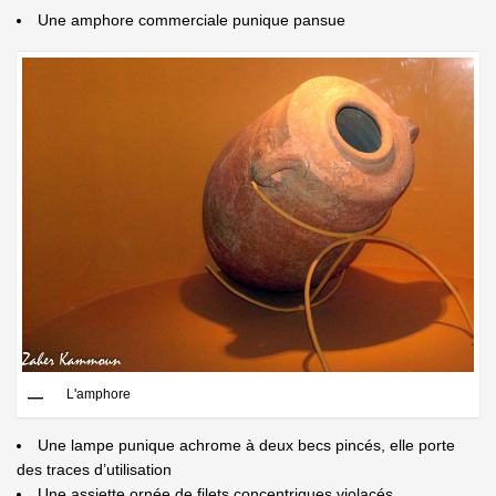
Une amphore commerciale punique pansue
L'amphore
Une lampe punique achrome à deux becs pincés, elle porte
des traces d’utilisation
Une assiette ornée de filets concentriques violacés