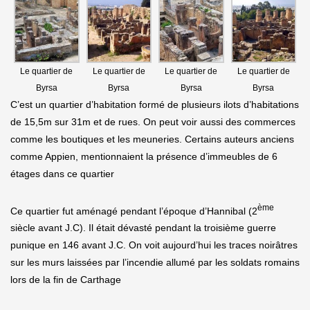
Le quartier de
Le quartier de
Le quartier de
Le quartier de
Byrsa
Byrsa
Byrsa
Byrsa
C’est un quartier d’habitation formé de plusieurs ilots d’habitations
de 15,5m sur 31m et de rues. On peut voir aussi des commerces
comme les boutiques et les meuneries. Certains auteurs anciens
comme Appien, mentionnaient la présence d’immeubles de 6
étages dans ce quartier
ème
Ce quartier fut aménagé pendant l’époque d’Hannibal (2
siècle avant J.C). Il était dévasté pendant la troisième guerre
punique en 146 avant J.C. On voit aujourd’hui les traces noirâtres
sur les murs laissées par l’incendie allumé par les soldats romains
lors de la fin de Carthage