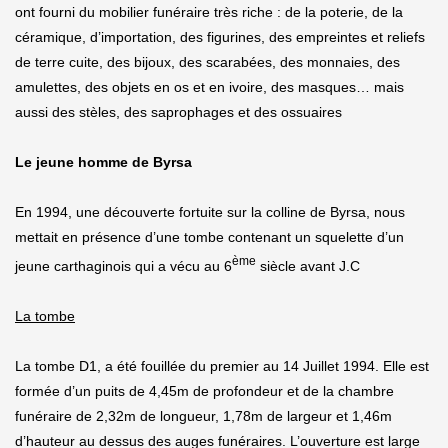
ont fourni du mobilier funéraire très riche : de la poterie, de la
céramique, d’importation, des figurines, des empreintes et reliefs
de terre cuite, des bijoux, des scarabées, des monnaies, des
amulettes, des objets en os et en ivoire, des masques… mais
aussi des stèles, des saprophages et des ossuaires
Le jeune homme de Byrsa
En 1994, une découverte fortuite sur la colline de Byrsa, nous
mettait en présence d’une tombe contenant un squelette d’un
ème
jeune carthaginois qui a vécu au 6
siècle avant J.C
La tombe
La tombe D1, a été fouillée du premier au 14 Juillet 1994. Elle est
formée d’un puits de 4,45m de profondeur et de la chambre
funéraire de 2,32m de longueur, 1,78m de largeur et 1,46m
d’hauteur au dessus des auges funéraires. L’ouverture est large