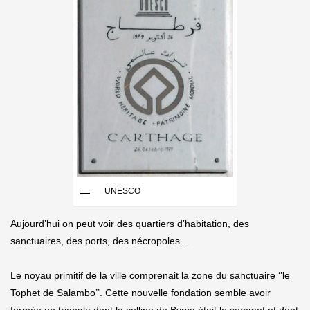
UNESCO
Aujourd’hui on peut voir des quartiers d’habitation, des
sanctuaires, des ports, des nécropoles…
Le noyau primitif de la ville comprenait la zone du sanctuaire ‘’le
Tophet de Salambo’’. Cette nouvelle fondation semble avoir
formée un triangle dont la colline de Byrsa était le sommet et dont