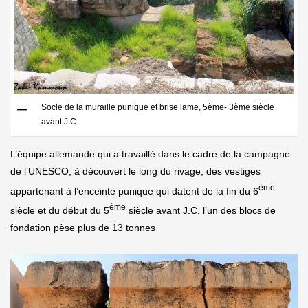
Socle de la muraille punique et brise lame, 5ème- 3ème siècle
avant J.C
L’équipe allemande qui a travaillé dans le cadre de la campagne
de l’UNESCO, à découvert le long du rivage, des vestiges
ème
appartenant à l’enceinte punique qui datent de la fin du 6
ème
siècle et du début du 5
siècle avant J.C. l’un des blocs de
fondation pèse plus de 13 tonnes