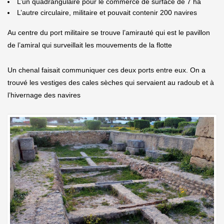
L’un quadrangulaire pour le commerce de surface de 7 ha
L’autre circulaire, militaire et pouvait contenir 200 navires
Au centre du port militaire se trouve l’amirauté qui est le pavillon
de l’amiral qui surveillait les mouvements de la flotte
Un chenal faisait communiquer ces deux ports entre eux. On a
trouvé les vestiges des cales sèches qui servaient au radoub et à
l’hivernage des navires