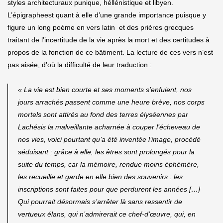
styles architecturaux punique, héllénistique et libyen.
L’épigrapheest quant à elle d’une grande importance puisque y
figure un long poème en vers latin et des prières grecques
traitant de l’incertitude de la vie après la mort et des certitudes à
propos de la fonction de ce bâtiment. La lecture de ces vers n’est
pas aisée, d’où la difficulté de leur traduction :
« La vie est bien courte et ses moments s’enfuient, nos
jours arrachés passent comme une heure brève, nos corps
mortels sont attirés au fond des terres élyséennes par
Lachésis la malveillante acharnée à couper l’écheveau de
nos vies, voici pourtant qu’a été inventée l’image, procédé
séduisant ; grâce à elle, les êtres sont prolongés pour la
suite du temps, car la mémoire, rendue moins éphémère,
les recueille et garde en elle bien des souvenirs : les
inscriptions sont faites pour que perdurent les années […]
Qui pourrait désormais s’arrêter là sans ressentir de
vertueux élans, qui n’admirerait ce chef-d’œuvre, qui, en