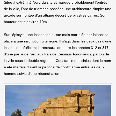
Situé à extrémité Nord du site et marque probablement l’entrée
de la ville, l’arc de triomphe possède une architecture simple: une
arcade surmontée d’un attique décoré de pilastres carrés. Son
hauteur est d’environ 10m
Sur l’épistyle, une inscription existe mais martelée par laisser sa
place à une inscription ultérieure. Il s’agit dans les deux cas d’une
inscription célébrant la restauration entre les années 312 et 317
d’une partie de l’arc aux frais de Ceionius Apronianus, parton de
la ville sous le double règne de Constantin et Licinius dont le nom
a été martelé durant la période de conflit armé entre les deux
homme suivie d’une réconciliation