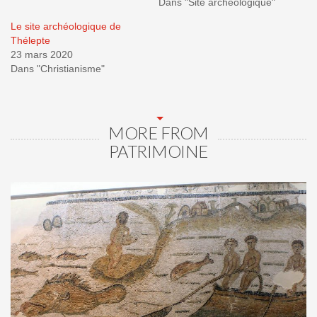
Dans "Site archéologique"
Le site archéologique de
Thélepte
23 mars 2020
Dans "Christianisme"
MORE FROM
PATRIMOINE