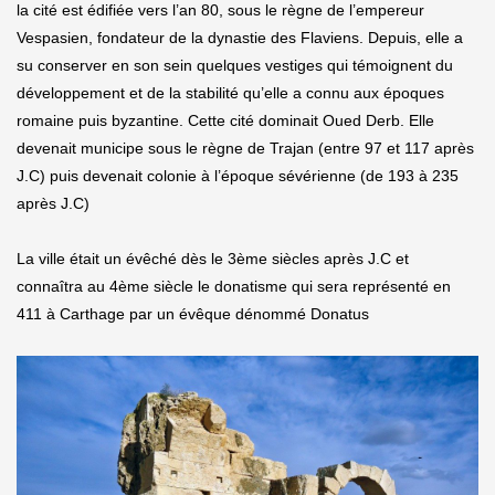
la cité est édifiée vers l’an 80, sous le règne de l’empereur
Vespasien, fondateur de la dynastie des Flaviens. Depuis, elle a
su conserver en son sein quelques vestiges qui témoignent du
développement et de la stabilité qu’elle a connu aux époques
romaine puis byzantine. Cette cité dominait Oued Derb. Elle
devenait municipe sous le règne de Trajan (entre 97 et 117 après
J.C) puis devenait colonie à l’époque sévérienne (de 193 à 235
après J.C)
La ville était un évêché dès le 3ème siècles après J.C et
connaîtra au 4ème siècle le donatisme qui sera représenté en
411 à Carthage par un évêque dénommé Donatus