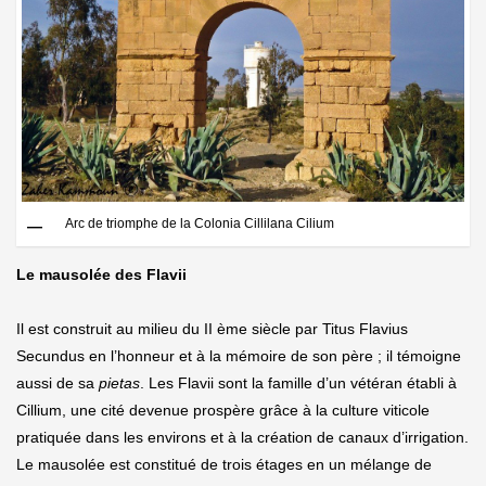
Arc de triomphe de la Colonia Cillilana Cilium
Le mausolée des Flavii
Il est construit au milieu du
II ème siècle
par Titus Flavius
Secundus en l’honneur et à la mémoire de son père ; il témoigne
aussi de sa
pietas
. Les Flavii sont la famille d’un vétéran établi à
Cillium, une cité devenue prospère grâce à la culture viticole
pratiquée dans les environs et à la création de canaux d’irrigation.
Le mausolée est constitué de trois étages en un mélange de