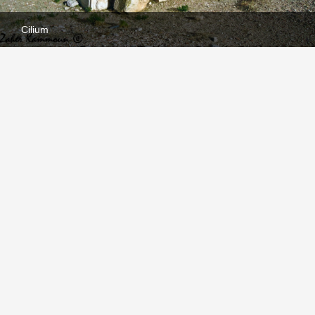
Cilium