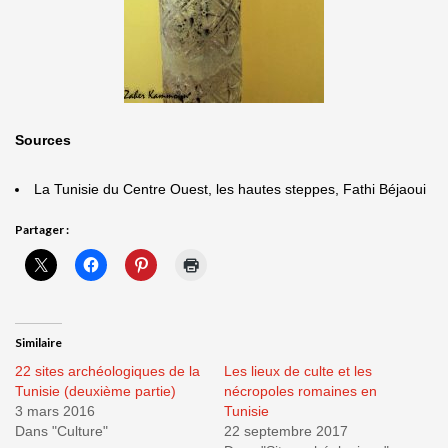
Sources
La Tunisie du Centre Ouest, les hautes steppes, Fathi Béjaoui
Partager :
Similaire
22 sites archéologiques de la
Les lieux de culte et les
Tunisie (deuxième partie)
nécropoles romaines en
3 mars 2016
Tunisie
Dans "Culture"
22 septembre 2017