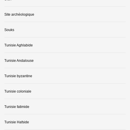
Site archéologique
Souks
Tunisie Aghlabide
Tunisie Andalouse
Tunisie byzantine
Tunisie coloniale
Tunisie fatimide
Tunisie Hafside