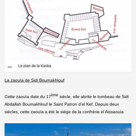
Le plan de la Kasba
La zaouïa de Sidi Boumakhlouf
ème
Cette zaouïa date du 17
siècle, elle abrite le tombeau de Sidi
Abdallah Boumakhlouf le Saint Patron d’el Kef. Depuis deux
siècles, cette zaouïa a été le siège de la confrérie el Aissaouia