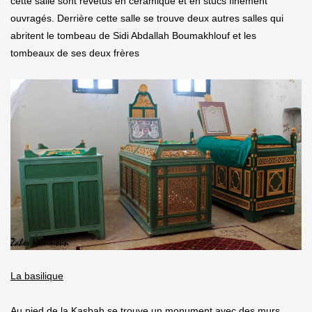
cette salle sont revêtus en céramique et en stucs finement
ouvragés. Derrière cette salle se trouve deux autres salles qui
abritent le tombeau de Sidi Abdallah Boumakhlouf et les
tombeaux de ses deux frères
La basilique
Au pied de la Kasbah se trouve un monument avec des murs