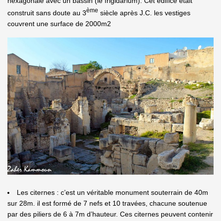
hexagonale avec un bassin (le frigidarium). Cet édifice était
ème
construit sans doute au 3
siècle après J.C. les vestiges
couvrent une surface de 2000m2
Les citernes : c’est un véritable monument souterrain de 40m
sur 28m. il est formé de 7 nefs et 10 travées, chacune soutenue
par des piliers de 6 à 7m d’hauteur. Ces citernes peuvent contenir