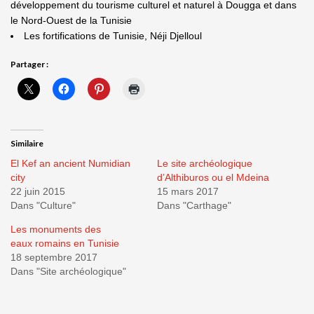
développement du tourisme culturel et naturel à Dougga et dans
le Nord-Ouest de la Tunisie
Les fortifications de Tunisie, Néji Djelloul
Partager :
Similaire
El Kef an ancient Numidian
Le site archéologique
city
d’Althiburos ou el Mdeina
22 juin 2015
15 mars 2017
Dans "Culture"
Dans "Carthage"
Les monuments des
eaux romains en Tunisie
18 septembre 2017
Dans "Site archéologique"