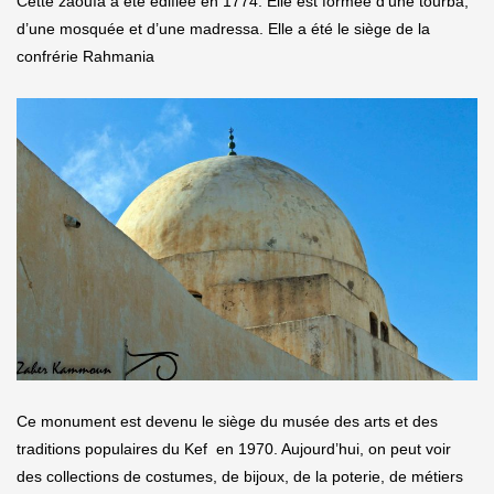
Cette zaouïa a été édifiée en 1774. Elle est formée d’une tourba,
d’une mosquée et d’une madressa. Elle a été le siège de la
confrérie Rahmania
Ce monument est devenu le siège du musée des arts et des
traditions populaires du Kef en 1970. Aujourd’hui, on peut voir
des collections de costumes, de bijoux, de la poterie, de métiers