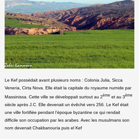
Le Kef possédait avant plusieurs noms : Colonia Julia, Sicca
Veneria, Cirta Nova. Elle était la capitale du royaume numide par
ème
ème
Massinissa. Cette ville se développait surtout au 2
et au 3
siècle après J.C. Elle devenait un évêché vers 256. Le Kef était
une ville fortifiée pendant l’époque byzantine ce qui rendait
difficile son occupation par les arabes. Avec les musulmans son
nom devenait Chakbanouria puis el Kef