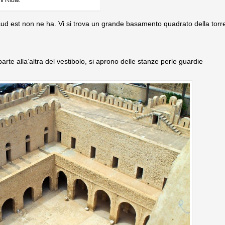
Il Ribat
i sud est non ne ha. Vi si trova un grande basamento quadrato della torre
 parte alla’altra del vestibolo, si aprono delle stanze perle guardie