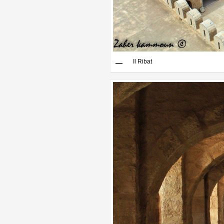
Il Ribat