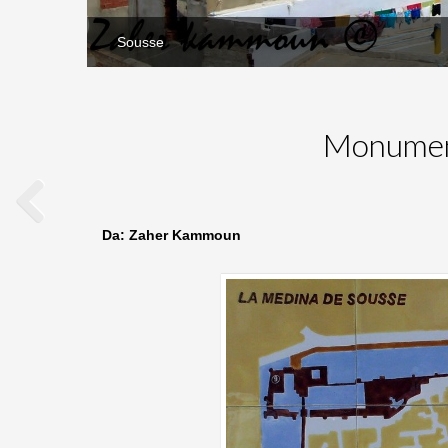
Sousse
Monumenti
Da: Zaher Kammoun