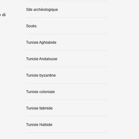
Site archéologique
 di
Souks
Tunisie Aghlabide
Tunisie Andalouse
Tunisie byzantine
Tunisie coloniale
Tunisie fatimide
Tunisie Hafside