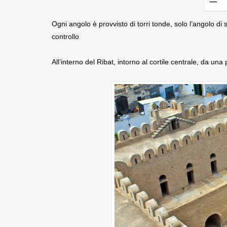
Ogni angolo è provvisto di torri tonde, solo l’angolo d
controllo
All’interno del Ribat, intorno al cortile centrale, da una