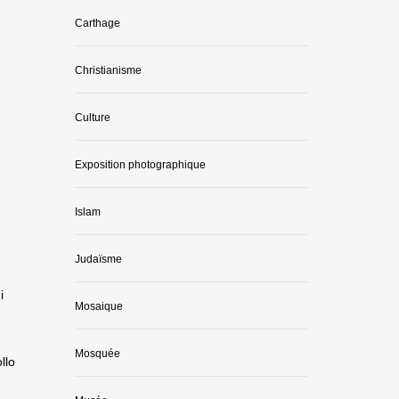
Carthage
Christianisme
Culture
Exposition photographique
Islam
Judaïsme
i
Mosaique
Mosquée
llo