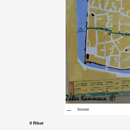
Sousse
Il Ribat