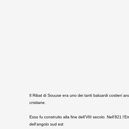
Il Ribat di Souuse era uno dei tanti baluardi costieri 
cristiane.
Esso fu construito alla fine dell’VIII secolo. Nell’821 l’E
dell’angolo sud est