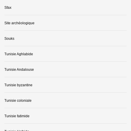
Sfax
Site archéologique
Souks
Tunisie Aghlabide
Tunisie Andalouse
Tunisie byzantine
Tunisie coloniale
Tunisie fatimide