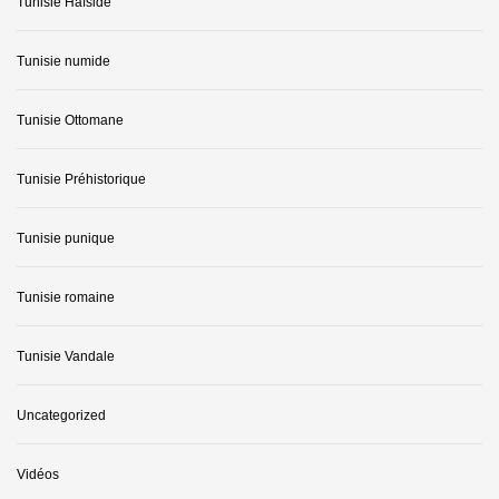
Tunisie Hafside
Tunisie numide
Tunisie Ottomane
Tunisie Préhistorique
Tunisie punique
Tunisie romaine
Tunisie Vandale
Uncategorized
Vidéos