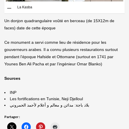
La Kasba
Un donjon quadrangulaire voûté en berceau (de 15X12m de
faces) date de cette époque
Ce monument a servi comme lieu de résidence pour les
gouverneurs arabes. Il a connu plusieurs restaurations surtout
pendant l’époque Hafside et Ottomane (surtout en 1741 par
Younes Ben Ali Pacha et par l’ingénieur Omar Blanko)
Sources
INP
Les fortifications en Tunisie, Neji Djelloul
بلاد باجة: مدائن و معالم و أعلام لأحمد الحمروني
Partager :