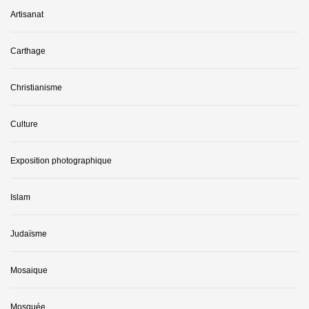
Artisanat
Carthage
Christianisme
Culture
Exposition photographique
Islam
Judaïsme
Mosaique
Mosquée