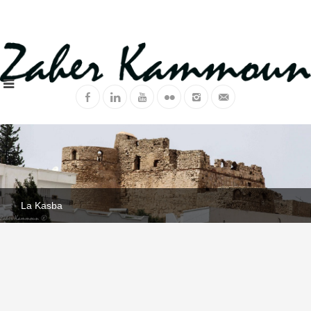
La Kasba