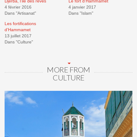
Djerba, l’ile des rêves
Le fort d’Hammamet
4 février 2016
4 janvier 2017
Dans "Artisanat"
Dans "Islam"
Les fortifications
d’Hammamet
13 juillet 2017
Dans "Culture"
MORE FROM
CULTURE