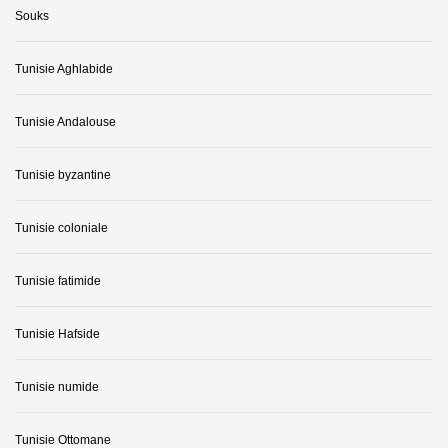
Souks
Tunisie Aghlabide
Tunisie Andalouse
Tunisie byzantine
Tunisie coloniale
Tunisie fatimide
Tunisie Hafside
Tunisie numide
Tunisie Ottomane