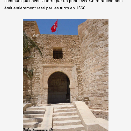
communiquait avec la terre par un pont-levis. Ce retranchement
était entièrement rasé par les turcs en 1560.