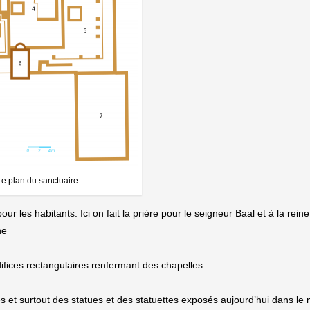
Le plan du sanctuaire
ur les habitants. Ici on fait la prière pour le seigneur Baal et à la reine
ne
difices rectangulaires renfermant des chapelles
es et surtout des statues et des statuettes exposés aujourd’hui dans le