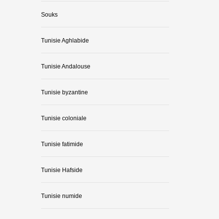
Souks
Tunisie Aghlabide
Tunisie Andalouse
Tunisie byzantine
Tunisie coloniale
Tunisie fatimide
Tunisie Hafside
Tunisie numide