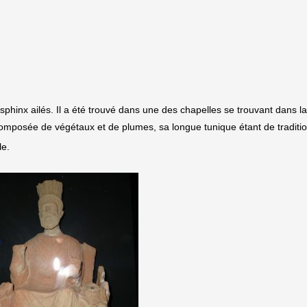
sphinx ailés. Il a été trouvé dans une des chapelles se trouvant dans l
 composée de végétaux et de plumes, sa longue tunique étant de traditi
le.