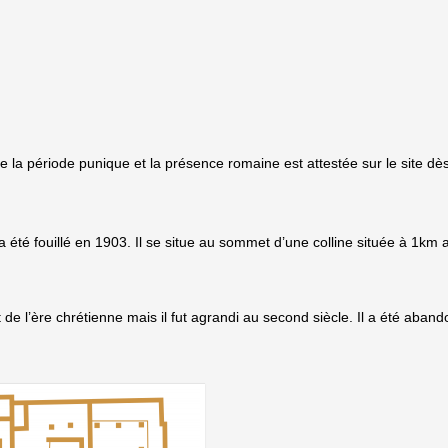
de la période punique et la présence romaine est attestée sur le site dès
Il a été fouillé en 1903. Il se situe au sommet d’une colline située à 1km
e l’ère chrétienne mais il fut agrandi au second siècle. Il a été aban