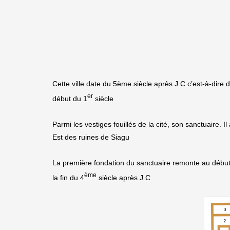
Cette ville date du 5ème siècle après J.C c’est-à-dire 
er
début du 1
siècle
Parmi les vestiges fouillés de la cité, son sanctuaire. 
Est des ruines de Siagu
La première fondation du sanctuaire remonte au début d
ème
la fin du 4
siècle après J.C