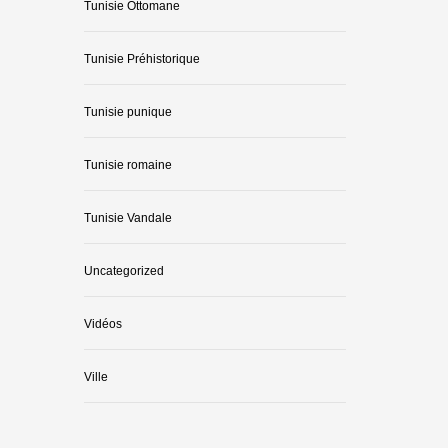
Tunisie Ottomane
Tunisie Préhistorique
Tunisie punique
Tunisie romaine
Tunisie Vandale
Uncategorized
Vidéos
Ville