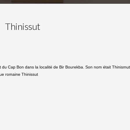
Thinissut
nt du Cap Bon dans la localité de Bir Bourekba. Son nom était Thinismut
ue romaine Thinissut