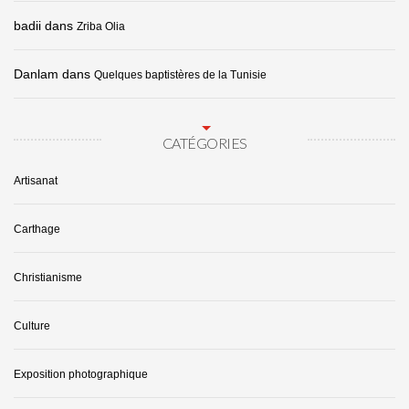
badii
dans
Zriba Olia
Danlam
dans
Quelques baptistères de la Tunisie
CATÉGORIES
Artisanat
Carthage
Christianisme
Culture
Exposition photographique