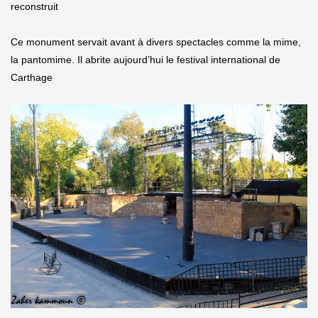
reconstruit
Ce monument servait avant à divers spectacles comme la mime,
la pantomime. Il abrite aujourd’hui le festival international de
Carthage