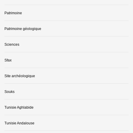
Patrimoine
Patrimoine géologique
Sciences
Sfax
Site archéologique
Souks
Tunisie Aghlabide
Tunisie Andalouse