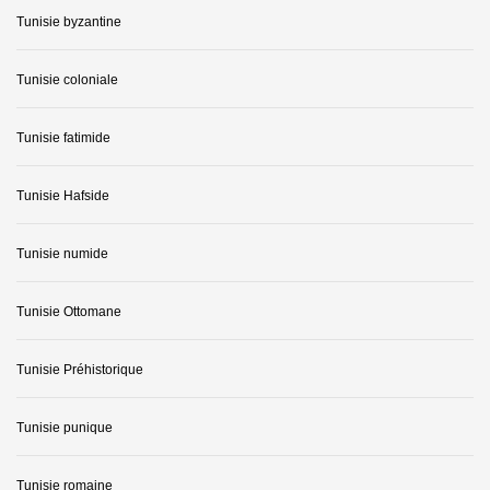
Tunisie byzantine
Tunisie coloniale
Tunisie fatimide
Tunisie Hafside
Tunisie numide
Tunisie Ottomane
Tunisie Préhistorique
Tunisie punique
Tunisie romaine