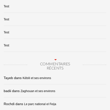
Test
Test
Test
Test
COMMENTAIRES
RÉCENTS
Tayeb
dans
Kébili et ses environs
badii
dans
Zaghouan et ses environs
Rochdi
dans
Le parc national el Feija